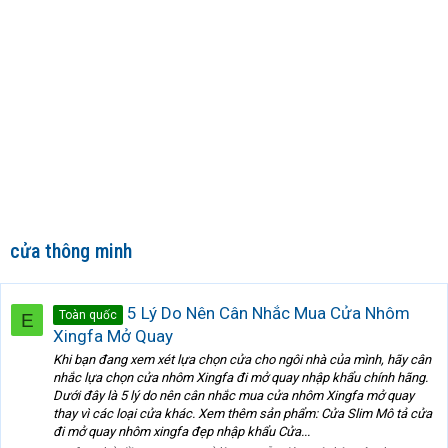
cửa thông minh
5 Lý Do Nên Cân Nhắc Mua Cửa Nhôm
Toàn quốc
E
Xingfa Mở Quay
Khi bạn đang xem xét lựa chọn cửa cho ngôi nhà của mình, hãy cân
nhắc lựa chọn cửa nhôm Xingfa đi mở quay nhập khẩu chính hãng.
Dưới đây là 5 lý do nên cân nhắc mua cửa nhôm Xingfa mở quay
thay vì các loại cửa khác. Xem thêm sản phẩm: Cửa Slim Mô tả cửa
đi mở quay nhôm xingfa đẹp nhập khẩu Cửa...