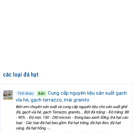
các loại đá hạt
Cung cấp nguyên liệu sản xuất gạch
Tỉnh khác
Bán
vỉa hè, gạch terrazzo, mài granito
Bên em chuyên sản xuất và cung cấp nguyên liệu cho sản xuất ghế
đá, gạch vỉa hè, gạch Terrazzo, granito,... Bột đá trắng: - Độ trắng: 88
- 90%. - Độ mịn: 150 - 250 micron. - Đóng bao xanh 50kg. Đá hạt các
loại: - Các loại đá hạt bao gồm: Đá hạt trắng, đá hạt đen, đá hạt
vàng, đá hạt hồng. -...