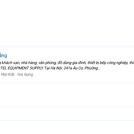
nẵng
hách sạn, nhà hàng, văn phòng, đồ dùng gia đình, thiết bị bếp công nghiệp, thiế
L EQUIPMENT SUPPLY Tại Hà Nội: 241a Âu Cơ, Phường...
:
Nội thất - Gia dụng