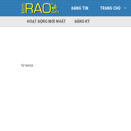
ĐĂNG TIN
TRANG CHỦ
HOẠT ĐỘNG MỚI NHẤT
ĐĂNG KÝ
TỪ KHÓA