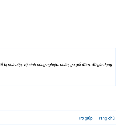
t bị nhà bếp, vệ sinh công nghiệp, chăn, ga gối đệm, đồ gia dụng
Trợ giúp
Trang chủ