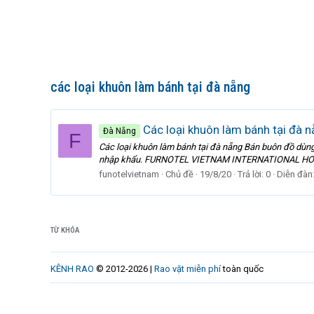
các loại khuôn làm bánh tại đà nẵng
Các loại khuôn làm bánh tại đà 
Đà Nẵng
F
Các loại khuôn làm bánh tại đà nẵng Bán buôn đồ dùng k
nhập khẩu. FURNOTEL VIETNAM INTERNATIONAL HOTE
funotelvietnam
Chủ đề
19/8/20
Trả lời: 0
Diễn đàn
TỪ KHÓA
KÊNH RAO
© 2012-2026 |
Rao vặt miễn phí
toàn quốc