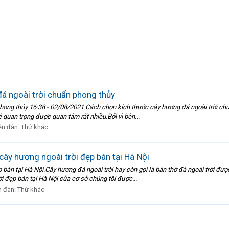
á ngoài trời chuẩn phong thủy
hong thủy 16:38 - 02/08/2021 Cách chọn kích thước cây hương đá ngoài trời chu
ề quan trọng được quan tâm rất nhiều.Bởi vì bên...
ễn đàn:
Thứ khác
cây hương ngoài trời đẹp bán tại Hà Nội
 bán tại Hà Nội.Cây hương đá ngoài trời hay còn gọi là bàn thờ đá ngoài trời đư
i đẹp bán tại Hà Nội của cơ sở chúng tôi được...
n đàn:
Thứ khác