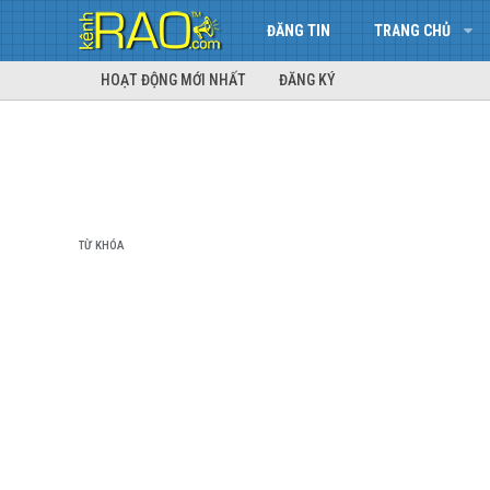
ĐĂNG TIN
TRANG CHỦ
HOẠT ĐỘNG MỚI NHẤT
ĐĂNG KÝ
TỪ KHÓA