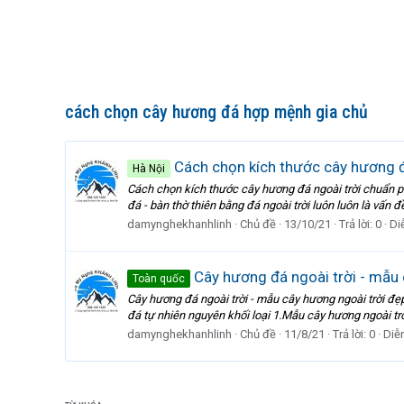
cách chọn cây hương đá hợp mệnh gia chủ
Cách chọn kích thước cây hương đ
Hà Nội
Cách chọn kích thước cây hương đá ngoài trời chuẩn p
đá - bàn thờ thiên bằng đá ngoài trời luôn luôn là vấn đ
damynghekhanhlinh
Chủ đề
13/10/21
Trả lời: 0
Di
Cây hương đá ngoài trời - mẫu 
Toàn quốc
Cây hương đá ngoài trời - mẫu cây hương ngoài trời đẹp
đá tự nhiên nguyên khối loại 1.Mẫu cây hương ngoài trờ
damynghekhanhlinh
Chủ đề
11/8/21
Trả lời: 0
Diễ