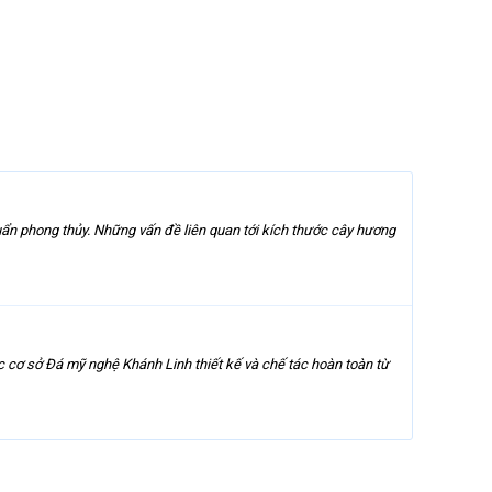
ẩn phong thủy. Những vấn đề liên quan tới kích thước cây hương
ợc cơ sở Đá mỹ nghệ Khánh Linh thiết kế và chế tác hoàn toàn từ