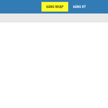
ĐĂNG NHẬP
ĐĂNG KÝ