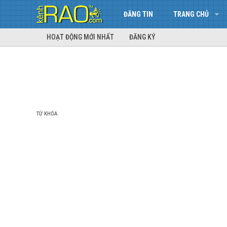
ĐĂNG TIN
TRANG CHỦ
HOẠT ĐỘNG MỚI NHẤT
ĐĂNG KÝ
TỪ KHÓA