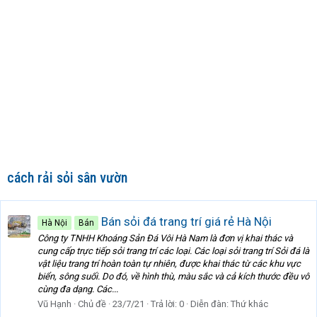
cách rải sỏi sân vườn
Bán sỏi đá trang trí giá rẻ Hà Nội
Hà Nội
Bán
Công ty TNHH Khoáng Sản Đá Vôi Hà Nam là đơn vị khai thác và
cung cấp trực tiếp sỏi trang trí các loại. Các loại sỏi trang trí Sỏi đá là
vật liệu trang trí hoàn toàn tự nhiên, được khai thác từ các khu vực
biển, sông suối. Do đó, về hình thù, màu sắc và cả kích thước đều vô
cùng đa dạng. Các...
Vũ Hạnh
Chủ đề
23/7/21
Trả lời: 0
Diễn đàn:
Thứ khác