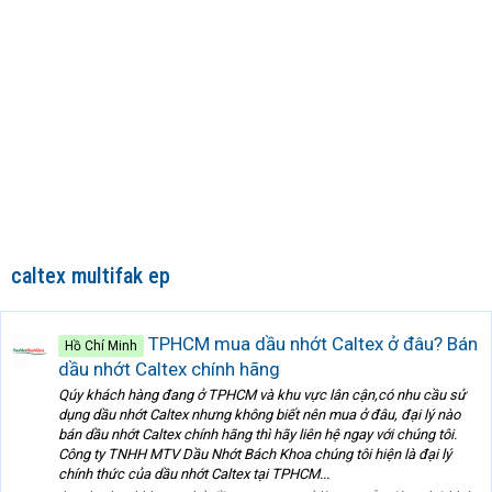
caltex multifak ep
TPHCM mua dầu nhớt Caltex ở đâu? Bán
Hồ Chí Minh
dầu nhớt Caltex chính hãng
Qúy khách hàng đang ở TPHCM và khu vực lân cận,có nhu cầu sử
dụng dầu nhớt Caltex nhưng không biết nên mua ở đâu, đại lý nào
bán dầu nhớt Caltex chính hãng thì hãy liên hệ ngay với chúng tôi.
Công ty TNHH MTV Dầu Nhớt Bách Khoa chúng tôi hiện là đại lý
chính thức của dầu nhớt Caltex tại TPHCM...