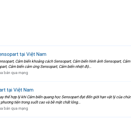
nsopart tại Việt Nam
 Sensopart, Cảm biến khoảng cách Sensopart, Cảm biến hình ảnh Sensopart, Cả
art, Cảm biến cảm ứng Sensopart, Cảm biến nhiệt độ...
a bán qua mạng
rt tại Việt Nam
ay thế hợp lý khi Cảm biến quang học Sensopart đạt đến giới hạn vật lý của chú
hương tiện trong suốt cao và bề mặt chất lỏng...
a bán qua mạng