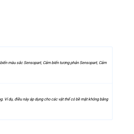
m biến màu sắc Sensopart, Cảm biến tương phản Sensopart, Cảm
ng. Ví dụ, điều này áp dụng cho các vật thể có bề mặt không bằng