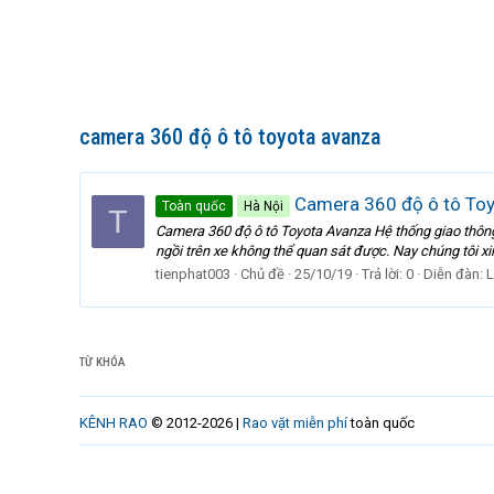
camera 360 độ ô tô toyota avanza
Camera 360 độ ô tô To
Toàn quốc
Hà Nội
T
Camera 360 độ ô tô Toyota Avanza Hệ thống giao thôn
ngồi trên xe không thể quan sát được. Nay chúng tôi x
tienphat003
Chủ đề
25/10/19
Trả lời: 0
Diễn đàn:
L
TỪ KHÓA
KÊNH RAO
© 2012-2026 |
Rao vặt miễn phí
toàn quốc