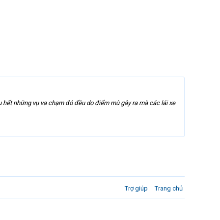
u hết những vụ va chạm đó đều do điểm mù gây ra mà các lái xe
Trợ giúp
Trang chủ