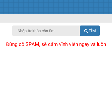
TÌM
Đừng cố SPAM, sẽ cấm vĩnh viễn ngay và luôn