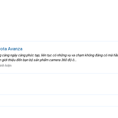
yota Avanza
g càng ngày càng phức tạp, liên tục có những vụ va chạm không đáng có mà hầ
in giới thiệu đến bạn bộ sản phẩm camera 360 độ ô...
inh kiện