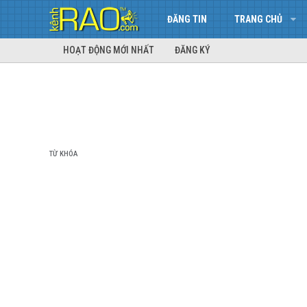
ĐĂNG TIN
TRANG CHỦ
HOẠT ĐỘNG MỚI NHẤT
ĐĂNG KÝ
TỪ KHÓA