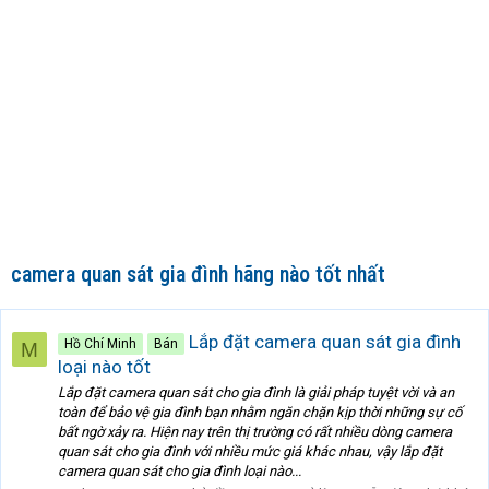
camera quan sát gia đình hãng nào tốt nhất
Lắp đặt camera quan sát gia đình
Hồ Chí Minh
Bán
M
loại nào tốt
Lắp đặt camera quan sát cho gia đình là giải pháp tuyệt vời và an
toàn để bảo vệ gia đình bạn nhằm ngăn chặn kịp thời những sự cố
bất ngờ xảy ra. Hiện nay trên thị trường có rất nhiều dòng camera
quan sát cho gia đình với nhiều mức giá khác nhau, vậy lắp đặt
camera quan sát cho gia đình loại nào...