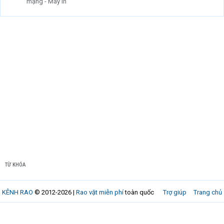
mạng - Máy in
TỪ KHÓA
KÊNH RAO
© 2012-2026 |
Rao vặt miễn phí
toàn quốc
Trợ giúp
Trang chủ