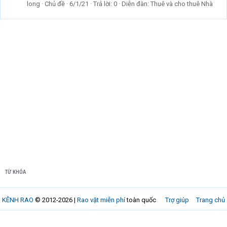
long
Chủ đề
6/1/21
Trả lời: 0
Diễn đàn:
Thuê và cho thuê Nhà
TỪ KHÓA
KÊNH RAO
© 2012-2026 |
Rao vặt miễn phí
toàn quốc
Trợ giúp
Trang chủ