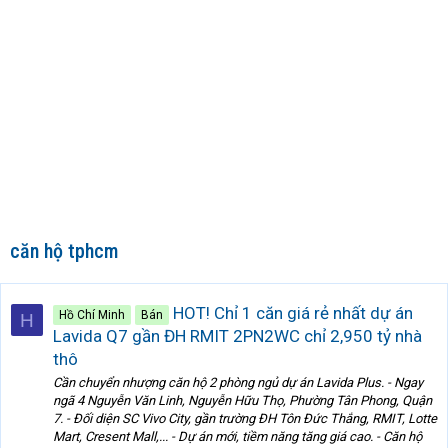
căn hộ tphcm
HOT! Chỉ 1 căn giá rẻ nhất dự án
Hồ Chí Minh
Bán
H
Lavida Q7 gần ĐH RMIT 2PN2WC chỉ 2,950 tỷ nhà
thô
Cần chuyển nhượng căn hộ 2 phòng ngủ dự án Lavida Plus. - Ngay
ngã 4 Nguyễn Văn Linh, Nguyễn Hữu Thọ, Phường Tân Phong, Quận
7. - Đối diện SC Vivo City, gần trường ĐH Tôn Đức Thắng, RMIT, Lotte
Mart, Cresent Mall,... - Dự án mới, tiềm năng tăng giá cao. - Căn hộ