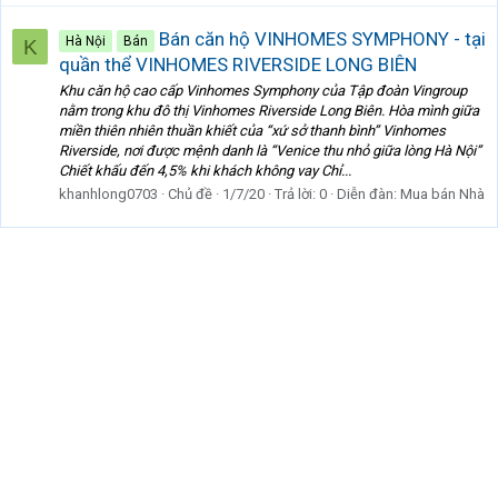
Bán căn hộ VINHOMES SYMPHONY - tại
Hà Nội
Bán
K
quần thể VINHOMES RIVERSIDE LONG BIÊN
Khu căn hộ cao cấp Vinhomes Symphony của Tập đoàn Vingroup
nằm trong khu đô thị Vinhomes Riverside Long Biên. Hòa mình giữa
miền thiên nhiên thuần khiết của “xứ sở thanh bình” Vinhomes
Riverside, nơi được mệnh danh là “Venice thu nhỏ giữa lòng Hà Nội”
Chiết khấu đến 4,5% khi khách không vay Chỉ...
khanhlong0703
Chủ đề
1/7/20
Trả lời: 0
Diễn đàn:
Mua bán Nhà