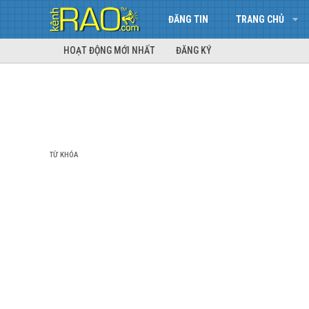
ĐĂNG TIN
TRANG CHỦ
HOẠT ĐỘNG MỚI NHẤT
ĐĂNG KÝ
TỪ KHÓA