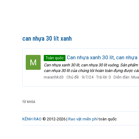
can nhựa 30 lít xanh
Can nhựa xanh 30 lít, can nhựa
Toàn quốc
Can nhựa xanh 30 lít, can nhựa 30 lít vuông, Sản phẩm
can nhựa 30 lít của chúng tôi hoàn toàn đựng được các
maianhkd3
Chủ đề
9/7/24
Trả lời: 0
Diễn đàn:
Mua
TỪ KHÓA
KÊNH RAO
© 2012-2026 |
Rao vặt miễn phí
toàn quốc