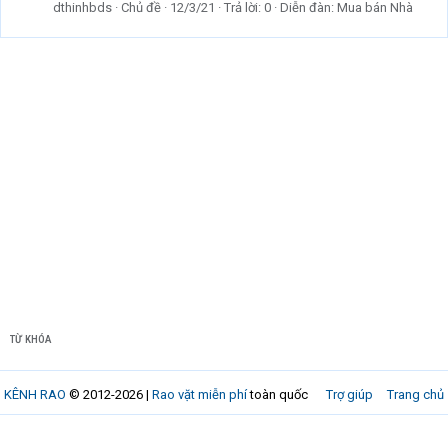
dthinhbds
Chủ đề
12/3/21
Trả lời: 0
Diễn đàn:
Mua bán Nhà
TỪ KHÓA
KÊNH RAO
© 2012-2026 |
Rao vặt miễn phí
toàn quốc
Trợ giúp
Trang chủ