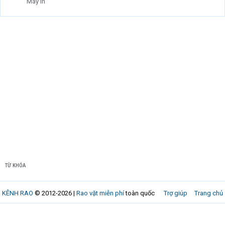
Máy in
TỪ KHÓA
KÊNH RAO
© 2012-2026 |
Rao vặt miễn phí
toàn quốc
Trợ giúp
Trang chủ