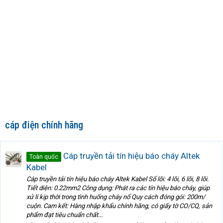
cáp điện chính hãng
Cáp truyền tải tín hiệu báo cháy Altek
Toàn quốc
Kabel
Cáp truyền tải tín hiệu báo cháy Altek Kabel Số lõi: 4 lõi, 6 lõi, 8 lõi.
Tiết diện: 0.22mm2 Công dụng: Phát ra các tín hiệu báo cháy, giúp
xử lí kịp thời trong tình huống cháy nổ Quy cách đóng gói: 200m/
cuộn. Cam kết: Hàng nhập khẩu chính hãng, có giấy tờ CO/CQ, sản
phẩm đạt tiêu chuẩn chất...