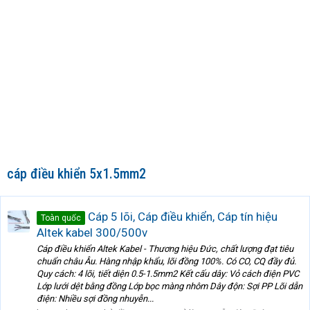
cáp điều khiển 5x1.5mm2
Cáp 5 lõi, Cáp điều khiển, Cáp tín hiệu
Toàn quốc
Altek kabel 300/500v
Cáp điều khiển Altek Kabel - Thương hiệu Đức, chất lượng đạt tiêu
chuẩn châu Âu. Hàng nhập khẩu, lõi đồng 100%. Có CO, CQ đầy đủ.
Quy cách: 4 lõi, tiết diện 0.5-1.5mm2 Kết cấu dây: Vỏ cách điện PVC
Lớp lưới dệt bằng đồng Lớp bọc màng nhôm Dây độn: Sợi PP Lõi dẫn
điện: Nhiều sợi đồng nhuyễn...