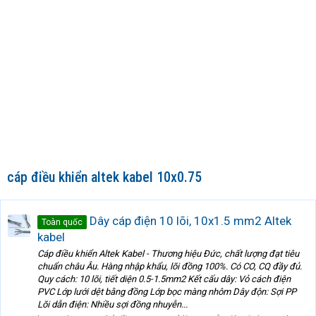
cáp điều khiển altek kabel 10x0.75
Dây cáp điện 10 lõi, 10x1.5 mm2 Altek
Toàn quốc
kabel
Cáp điều khiển Altek Kabel - Thương hiệu Đức, chất lượng đạt tiêu
chuẩn châu Âu. Hàng nhập khẩu, lõi đồng 100%. Có CO, CQ đầy đủ.
Quy cách: 10 lõi, tiết diện 0.5-1.5mm2 Kết cấu dây: Vỏ cách điện
PVC Lớp lưới dệt bằng đồng Lớp bọc màng nhôm Dây độn: Sợi PP
Lõi dẫn điện: Nhiều sợi đồng nhuyễn...