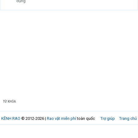
dụng
TỪ KHÓA
KÊNH RAO
© 2012-2026 |
Rao vặt miễn phí
toàn quốc
Trợ giúp
Trang chủ