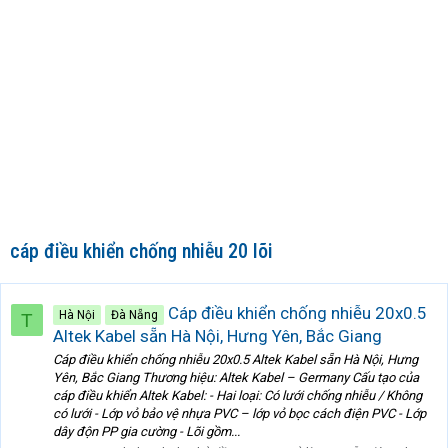
cáp điều khiển chống nhiễu 20 lõi
Cáp điều khiển chống nhiễu 20x0.5
Hà Nội
Đà Nẵng
T
Altek Kabel sẵn Hà Nội, Hưng Yên, Bắc Giang
Cáp điều khiển chống nhiễu 20x0.5 Altek Kabel sẵn Hà Nội, Hưng
Yên, Bắc Giang Thương hiệu: Altek Kabel – Germany Cấu tạo của
cáp điều khiển Altek Kabel: - Hai loại: Có lưới chống nhiễu / Không
có lưới - Lớp vỏ bảo vệ nhựa PVC – lớp vỏ bọc cách điện PVC - Lớp
dây độn PP gia cường - Lõi gồm...