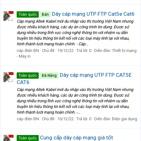
Dây cáp mạng UTP FTP Cat5e Cat6
Toàn quốc
Bán
Cáp mạng Altek Kabel mới du nhập vào thị trường Việt Nam nhưng
được nhiều khách hàng, các dự án công trình tin dùng. Được sử
dụng nhiều trong lĩnh vực công nghệ thông tin với nhiệm vụ dẫn
truyền tín hiệu thông tin kết nối với các loại máy tính lại với nhau,
hình thành lưới mạng hoàn chỉnh. - Cáp...
cáp điện ĐN
Chủ đề
19/12/22
Trả lời: 0
Diễn đàn:
Thiết bị mạng
- Máy in
Dây cáp mạng UTP FTP CAT5E
Toàn quốc
Đà Nẵng
CAT6
Cáp mạng Altek Kabel mới du nhập vào thị trường Việt Nam nhưng
được nhiều khách hàng, các dự án công trình tin dùng. Được sử
dụng nhiều trong lĩnh vực công nghệ thông tin với nhiệm vụ dẫn
truyền tín hiệu thông tin kết nối với các loại máy tính lại với nhau,
hình thành lưới mạng hoàn chỉnh. -...
cáp điện ĐN
Chủ đề
10/12/22
Trả lời: 0
Diễn đàn:
Điện gia dụng
Cung cấp dây cáp mạng giá tốt
Toàn quốc