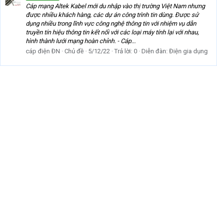
Cáp mạng Altek Kabel mới du nhập vào thị trường Việt Nam nhưng
được nhiều khách hàng, các dự án công trình tin dùng. Được sử
dụng nhiều trong lĩnh vực công nghệ thông tin với nhiệm vụ dẫn
truyền tín hiệu thông tin kết nối với các loại máy tính lại với nhau,
hình thành lưới mạng hoàn chỉnh. - Cáp...
cáp điện ĐN
Chủ đề
5/12/22
Trả lời: 0
Diễn đàn:
Điện gia dụng