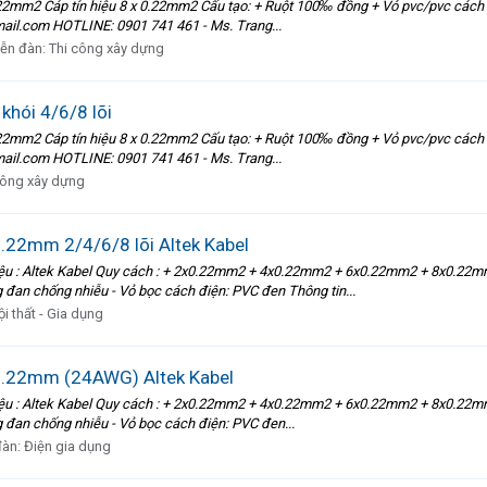
.22mm2 Cáp tín hiệu 8 x 0.22mm2 Cấu tạo: + Ruột 100‰ đồng + Vỏ pvc/pvc cách đ
ail.com HOTLINE: 0901 741 461 - Ms. Trang...
iễn đàn:
Thi công xây dựng
khói 4/6/8 lõi
.22mm2 Cáp tín hiệu 8 x 0.22mm2 Cấu tạo: + Ruột 100‰ đồng + Vỏ pvc/pvc cách đ
ail.com HOTLINE: 0901 741 461 - Ms. Trang...
công xây dựng
0.22mm 2/4/6/8 lõi Altek Kabel
ệu : Altek Kabel Quy cách : + 2x0.22mm2 + 4x0.22mm2 + 6x0.22mm2 + 8x0.22mm2
 đan chống nhiễu - Vỏ bọc cách điện: PVC đen Thông tin...
ội thất - Gia dụng
 0.22mm (24AWG) Altek Kabel
ệu : Altek Kabel Quy cách : + 2x0.22mm2 + 4x0.22mm2 + 6x0.22mm2 + 8x0.22mm2
 đan chống nhiễu - Vỏ bọc cách điện: PVC đen...
đàn:
Điện gia dụng