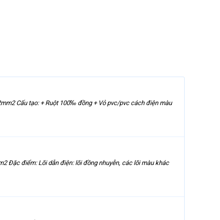
0.22mm2 Cấu tạo: + Ruột 100‰ đồng + Vỏ pvc/pvc cách điện màu
 Đặc điểm: Lõi dẫn điện: lõi đồng nhuyễn, các lõi màu khác