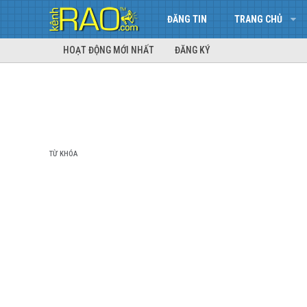
ĐĂNG TIN
TRANG CHỦ
HOẠT ĐỘNG MỚI NHẤT
ĐĂNG KÝ
TỪ KHÓA