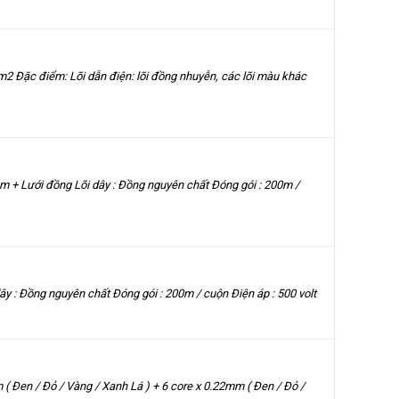
 Đặc điểm: Lõi dẫn điện: lõi đồng nhuyễn, các lõi màu khác
ôm + Lưới đồng Lõi dây : Đồng nguyên chất Đóng gói : 200m /
ây : Đồng nguyên chất Đóng gói : 200m / cuộn Điện áp : 500 volt
( Đen / Đỏ / Vàng / Xanh Lá ) + 6 core x 0.22mm ( Đen / Đỏ /