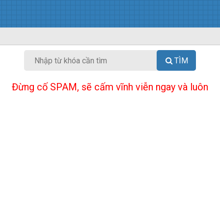
TÌM
Đừng cố SPAM, sẽ cấm vĩnh viễn ngay và luôn