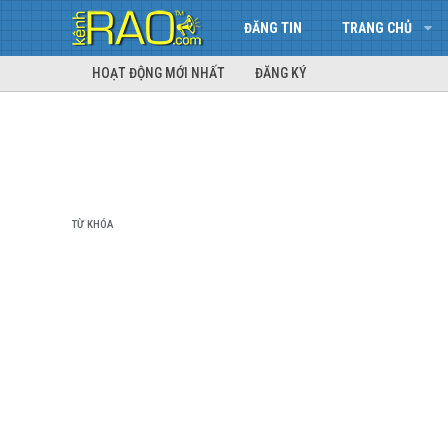
ĐĂNG TIN
TRANG CHỦ
HOẠT ĐỘNG MỚI NHẤT
ĐĂNG KÝ
TỪ KHÓA