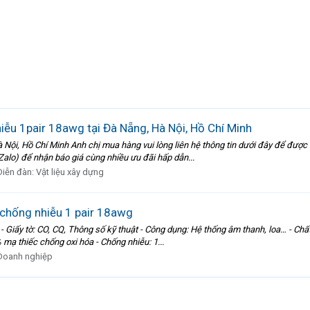
ễu 1pair 18awg tại Đà Nẵng, Hà Nội, Hồ Chí Minh
 Nội, Hồ Chí Minh Anh chị mua hàng vui lòng liên hệ thông tin dưới đây để đượ
Zalo) để nhận báo giá cùng nhiều ưu đãi hấp dẫn...
Diễn đàn:
Vật liệu xây dựng
 chống nhiễu 1 pair 18awg
Giấy tờ: CO, CQ, Thông số kỹ thuật - Công dụng: Hệ thống âm thanh, loa… - Chất li
mạ thiếc chống oxi hóa - Chống nhiễu: 1...
Doanh nghiệp