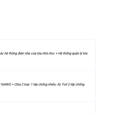
ác hệ thống điện nhẹ của tòa nhà như: + Hệ thống quản lý tòa
16AWG + Chia 2 loại: 1 lớp chống nhiễu: AL Foil 2 lớp chống