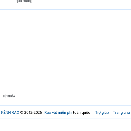
qua mạng
TỪ KHÓA
KÊNH RAO
© 2012-2026 |
Rao vặt miễn phí
toàn quốc
Trợ giúp
Trang chủ