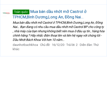
Mua bán dầu nhớt mỡ Castrol ở
Toàn quốc
TPHCM,Bình Dương,Long An, Đồng Nai…
Mua bán dầu nhớt mỡ Castrol ở TPHCM,Bình Dương,Long An, Đồng
Nai… Bạn đang có nhu cầu mua dầu nhớt mỡ Castrol BP cho công ty
, nhà máy của bạn nhưng không biết nên mua ở đâu uy tín , hàng hóa
chính hãng ? Hãy nhấc điện thoại lên và liên hệ ngay với chúng tôi -
Dầu Nhớt Bách Khoa Với hơn 10 năm...
daunhotbachkhoa
Chủ đề
16/12/20
Trả lời: 2
Diễn đàn:
Thứ
khác