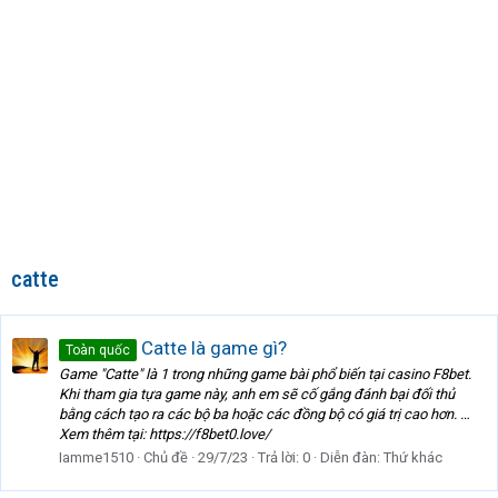
catte
Catte là game gì?
Toàn quốc
Game "Catte" là 1 trong những game bài phổ biến tại casino F8bet.
Khi tham gia tựa game này, anh em sẽ cố gắng đánh bại đối thủ
bằng cách tạo ra các bộ ba hoặc các đồng bộ có giá trị cao hơn. …
Xem thêm tại: https://f8bet0.love/
Iamme1510
Chủ đề
29/7/23
Trả lời: 0
Diễn đàn:
Thứ khác