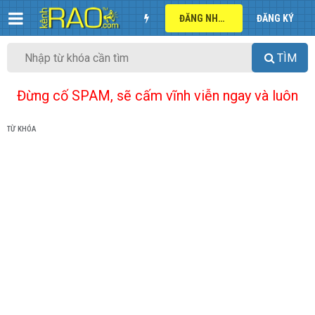
ĐĂNG NHẬP
ĐĂNG KÝ
TÌM
Đừng cố SPAM, sẽ cấm vĩnh viễn ngay và luôn
TỪ KHÓA