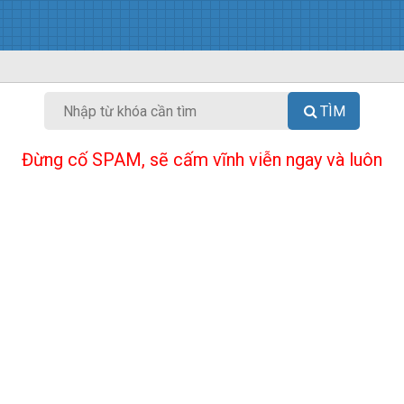
TÌM
Đừng cố SPAM, sẽ cấm vĩnh viễn ngay và luôn