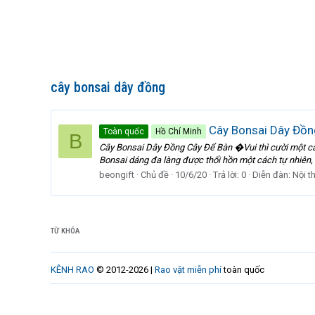
cây bonsai dây đồng
Cây Bonsai Dây Đồn
Toàn quốc
Hồ Chí Minh
B
Cây Bonsai Dây Đồng Cây Để Bàn �Vui thì cười một c
Bonsai dáng đa làng được thổi hồn một cách tự nhiên, t
beongift
Chủ đề
10/6/20
Trả lời: 0
Diễn đàn:
Nội t
TỪ KHÓA
KÊNH RAO
© 2012-2026 |
Rao vặt miễn phí
toàn quốc