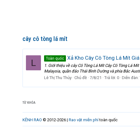
cây cô tòng lá mít
Xả Kho Cây Cô Tòng Lá Mít Giá
Toàn quốc
L
1. Giới thiệu về cây Cô Tòng Lá Mít Cây Cô Tòng Lá Mí
Malaysia, quần đảo Thái Bình Dường và phía Bắc Austra
Lê Thị Thu Thủy
Chủ đề
7/8/21
Trả lời: 0
Diễn đàn:
TỪ KHÓA
KÊNH RAO
© 2012-2026 |
Rao vặt miễn phí
toàn quốc