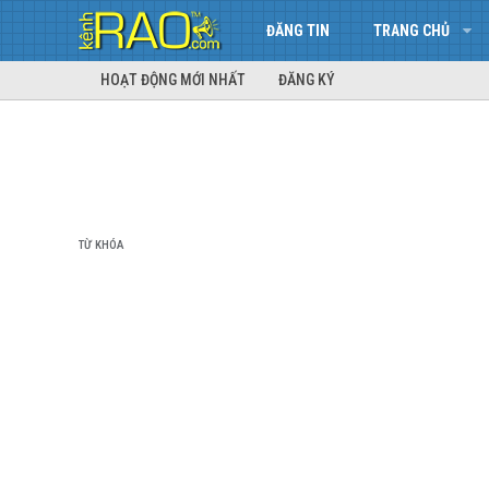
ĐĂNG TIN
TRANG CHỦ
HOẠT ĐỘNG MỚI NHẤT
ĐĂNG KÝ
TỪ KHÓA