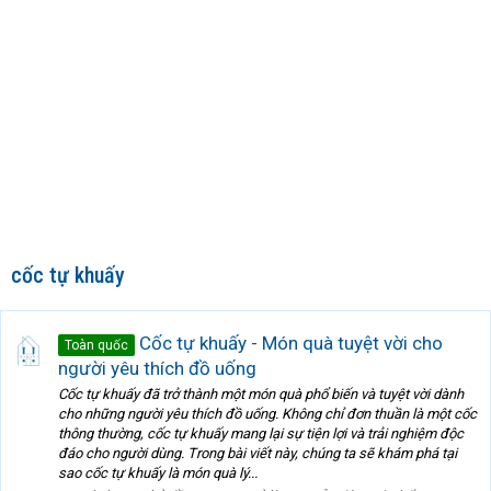
cốc tự khuấy
Cốc tự khuấy - Món quà tuyệt vời cho
Toàn quốc
người yêu thích đồ uống
Cốc tự khuấy đã trở thành một món quà phổ biến và tuyệt vời dành
cho những người yêu thích đồ uống. Không chỉ đơn thuần là một cốc
thông thường, cốc tự khuấy mang lại sự tiện lợi và trải nghiệm độc
đáo cho người dùng. Trong bài viết này, chúng ta sẽ khám phá tại
sao cốc tự khuấy là món quà lý...