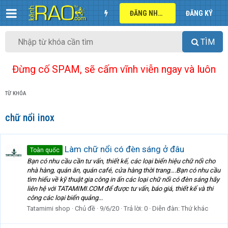
ĐĂNG NHẬP
ĐĂNG KÝ
TÌM
Đừng cố SPAM, sẽ cấm vĩnh viễn ngay và luôn
TỪ KHÓA
chữ nổi inox
Làm chữ nổi có đèn sáng ở đâu
Toàn quốc
Bạn có nhu cầu cần tư vấn, thiết kế, các loại biển hiệu chữ nổi cho
nhà hàng, quán ăn, quán café, cửa hàng thời trang….Bạn có nhu cầu
tìm hiểu về kỹ thuật gia công in ấn các loại chữ nổi có đèn sáng hãy
liên hệ với TATAMIMI.COM để được tư vấn, báo giá, thiết kế và thi
công các loại biển quảng...
Tatamimi shop
Chủ đề
9/6/20
Trả lời: 0
Diễn đàn:
Thứ khác