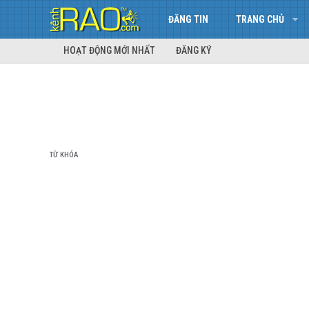
ĐĂNG TIN
TRANG CHỦ
HOẠT ĐỘNG MỚI NHẤT
ĐĂNG KÝ
TỪ KHÓA