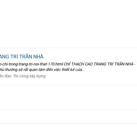
ANG TRÍ TRẦN NHÀ
chi-trong-trang-tri-noi-that-170.html CHỈ THẠCH CAO TRANG TRÍ TRẦN NHÀ - Trầ
hủ thường sẽ rất quan tâm đến việc thiết kế của...
ễn đàn:
Thi công xây dựng