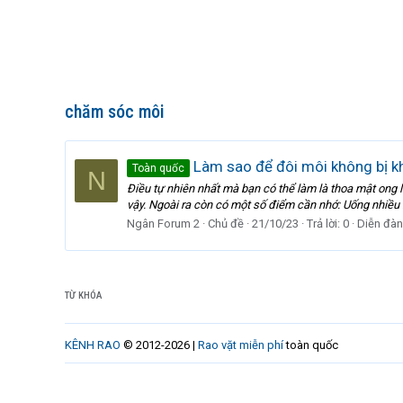
chăm sóc môi
Làm sao để đôi môi không bị k
Toàn quốc
N
Điều tự nhiên nhất mà bạn có thể làm là thoa mật on
vậy. Ngoài ra còn có một số điểm cần nhớ: Uống nhiều 
Ngân Forum 2
Chủ đề
21/10/23
Trả lời: 0
Diễn đàn
TỪ KHÓA
KÊNH RAO
© 2012-2026 |
Rao vặt miễn phí
toàn quốc