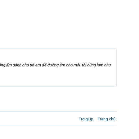
ưỡng ẩm dành cho trẻ em để dưỡng ẩm cho môi, tôi cũng làm như
Trợ giúp
Trang chủ