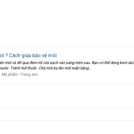
hô ? Cách giúp bảo vệ môi
g lên môi và để qua đêm rồi rửa sạch vào sáng hôm sau. Bạn có thể dùng kem d
nước. Tránh hút thuốc. Chà môi ba lần một tuần bằng...
:
Mỹ phẩm - Trang sức