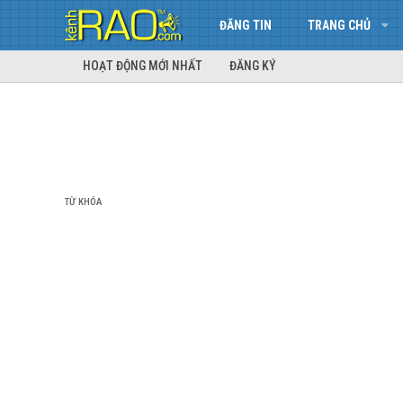
ĐĂNG TIN
TRANG CHỦ
HOẠT ĐỘNG MỚI NHẤT
ĐĂNG KÝ
TỪ KHÓA