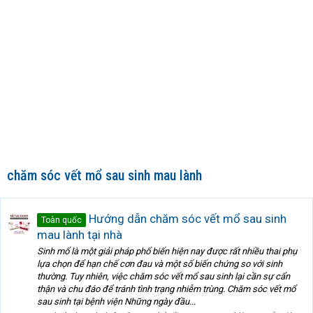
chăm sóc vết mổ sau sinh mau lành
Hướng dẫn chăm sóc vết mổ sau sinh
Toàn quốc
mau lành tại nhà
Sinh mổ là một giải pháp phổ biến hiện nay được rất nhiều thai phụ
lựa chọn để hạn chế cơn đau và một số biến chứng so với sinh
thường. Tuy nhiên, việc chăm sóc vết mổ sau sinh lại cần sự cẩn
thận và chu đáo để tránh tình trạng nhiễm trùng. Chăm sóc vết mổ
sau sinh tại bệnh viện Những ngày đầu...