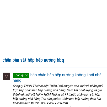
chân bàn sắt hộp bếp nướng bbq
bán chân bàn bếp nướng không khói nhà
Toàn quốc
V
hàng
Công ty TNHH Thiết bị bếp Thiên Phú chuyên sản xuất và phân phối
trực tiếp chân bàn bếp nướng nhà hàng. Cam kết chất lượng và giá
thành rẻ nhất Hà Nội – HCM Thông số kỹ thuật: chân bàn sắt hộp
bếp nướng nhà hàng Tên sản phẩm: Chân bàn bếp nướng than hút
khói âm Kích thước : 800 x 450 x 750 mm...