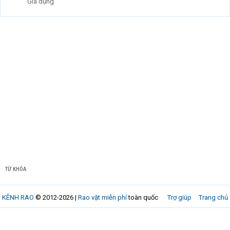
Gia dụng
TỪ KHÓA
KÊNH RAO
© 2012-2026 |
Rao vặt miễn phí
toàn quốc
Trợ giúp
Trang chủ