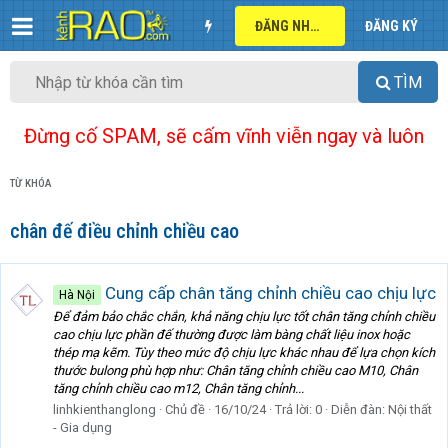
ĐĂNG NHẬP
ĐĂNG KÝ
TÌM
Đừng cố SPAM, sẽ cấm vĩnh viễn ngay và luôn
TỪ KHÓA
chân đế điều chỉnh chiều cao
Cung cấp chân tăng chỉnh chiều cao chịu lực
Hà Nội
Để đảm bảo chắc chắn, khả năng chịu lực tốt chân tăng chỉnh chiều
cao chịu lực phần đế thường được làm bàng chất liệu inox hoặc
thép mạ kẽm. Tùy theo mức độ chịu lực khác nhau để lựa chọn kích
thước bulong phù hợp như: Chân tăng chỉnh chiều cao M10, Chân
tăng chỉnh chiều cao m12, Chân tăng chỉnh...
linhkienthanglong
Chủ đề
16/10/24
Trả lời: 0
Diễn đàn:
Nội thất
- Gia dụng