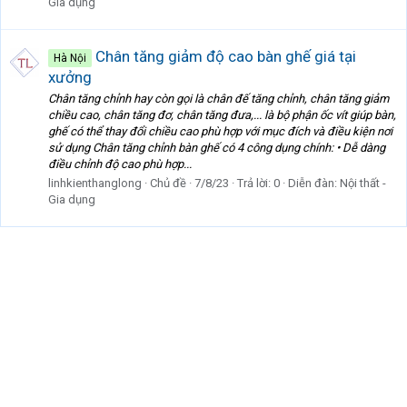
Gia dụng
Chân tăng giảm độ cao bàn ghế giá tại
Hà Nội
xưởng
Chân tăng chỉnh hay còn gọi là chân đế tăng chỉnh, chân tăng giảm
chiều cao, chân tăng đơ, chân tăng đưa,... là bộ phận ốc vít giúp bàn,
ghế có thể thay đổi chiều cao phù hợp với mục đích và điều kiện nơi
sử dụng Chân tăng chỉnh bàn ghế có 4 công dụng chính: • Dễ dàng
điều chỉnh độ cao phù hợp...
linhkienthanglong
Chủ đề
7/8/23
Trả lời: 0
Diễn đàn:
Nội thất -
Gia dụng