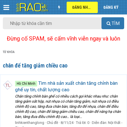
ĐĂNG NHẬP
ĐĂNG KÝ
TÌM
Đừng cố SPAM, sẽ cấm vĩnh viễn ngay và luôn
TỪ KHÓA
chân đế tăng giảm chiều cao
Tìm nhà sản xuất chân tăng chỉnh bàn
Hồ Chí Minh
ghế uy tín, chất lượng cao
Chân tăng chỉnh bàn ghế có nhiều cách gọi khác nhau như: chân
tăng giảm sắt hộp, nút nhựa có chân tăng giảm, nút nhựa có điều
chỉnh độ cao, tăng đưa chân bàn, tăng đơ đế nhựa, chân đế điều
chỉnh độ cao, chân đế tăng giảm chiều cao, chân đế nâng hạ chân
bàn, tăng đưa điều chỉnh độ cao… là loại...
linhkienthanglong
Chủ đề
8/11/24
Trả lời: 0
Diễn đàn:
Nội thất -