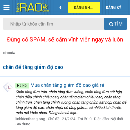
ĐĂNG NHẬP
ĐĂNG KÝ
TÌM
Đừng cố SPAM, sẽ cấm vĩnh viễn ngay và luôn
TỪ KHÓA
chân đế tăng giảm độ cao
Mua chân tăng giảm độ cao giá rẻ
Hà Nội
Chân tăng đưa tròn, chân tăng đưa vuông, chân tăng đưa sắt hộp,
chân điều chỉnh chiều cao, chân tăng giảm chiều cao, chân tăng
chỉnh tròn, chân tăng chỉnh vuông, chân tăng chỉnh sắt hộp, chân đế
tăng giảm độ cao, chân nhựa có tăng giảm,…có nhiều kích thước,
mẫu mã khác nhau. Dùng cho cả loại...
linhkienthanglong
Chủ đề
21/2/24
Trả lời: 0
Diễn đàn:
Nội thất -
Gia dụng