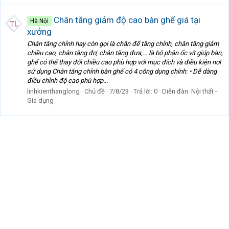
Chân tăng giảm độ cao bàn ghế giá tại
Hà Nội
xưởng
Chân tăng chỉnh hay còn gọi là chân đế tăng chỉnh, chân tăng giảm
chiều cao, chân tăng đơ, chân tăng đưa,... là bộ phận ốc vít giúp bàn,
ghế có thể thay đổi chiều cao phù hợp với mục đích và điều kiện nơi
sử dụng Chân tăng chỉnh bàn ghế có 4 công dụng chính: • Dễ dàng
điều chỉnh độ cao phù hợp...
linhkienthanglong
Chủ đề
7/8/23
Trả lời: 0
Diễn đàn:
Nội thất -
Gia dụng