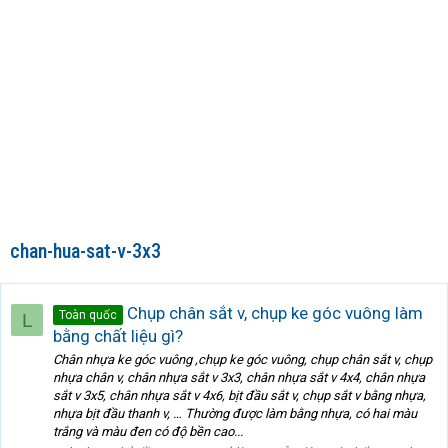
chan-hua-sat-v-3x3
Chụp chân sắt v, chụp ke góc vuông làm
Toàn quốc
L
bằng chất liệu gì?
Chân nhựa ke góc vuông ,chụp ke góc vuông, chụp chân sắt v, chụp
nhựa chân v, chân nhựa sắt v 3x3, chân nhựa sắt v 4x4, chân nhựa
sắt v 3x5, chân nhựa sắt v 4x6, bịt đầu sắt v, chụp sắt v bằng nhựa,
nhựa bịt đầu thanh v, … Thường được làm bằng nhựa, có hai màu
trắng và màu đen có độ bền cao...