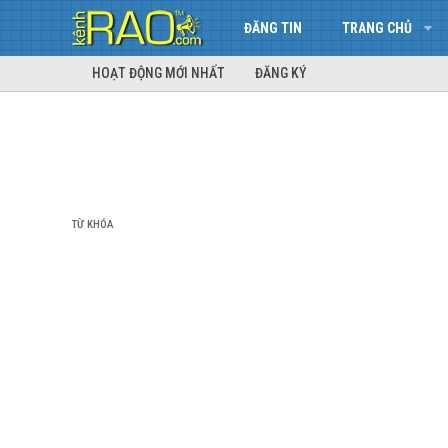
ĐĂNG TIN
TRANG CHỦ
HOẠT ĐỘNG MỚI NHẤT
ĐĂNG KÝ
TỪ KHÓA