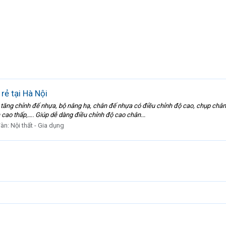
rẻ tại Hà Nội
ộ tăng chỉnh đế nhựa, bộ nâng hạ, chân đế nhựa có điều chỉnh độ cao, chụp chân
 cao thấp,…. Giúp dễ dàng điều chỉnh độ cao chân...
đàn:
Nội thất - Gia dụng