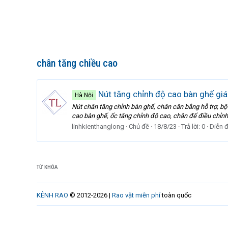
chân tăng chiều cao
Nút tăng chỉnh độ cao bàn ghế giá 
Hà Nội
Nút chân tăng chỉnh bàn ghế, chân cân bằng hỗ trợ, b
cao bàn ghế, ốc tăng chỉnh độ cao, chân đế điều chỉnh
linhkienthanglong
Chủ đề
18/8/23
Trả lời: 0
Diễn 
TỪ KHÓA
KÊNH RAO
© 2012-2026 |
Rao vặt miễn phí
toàn quốc