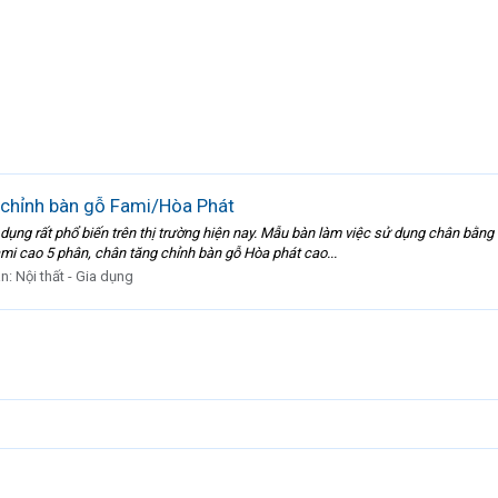
 chỉnh bàn gỗ Fami/Hòa Phát
ụng rất phổ biến trên thị trường hiện nay. Mẫu bàn làm việc sử dụng chân bằn
mi cao 5 phân, chân tăng chỉnh bàn gỗ Hòa phát cao...
àn:
Nội thất - Gia dụng