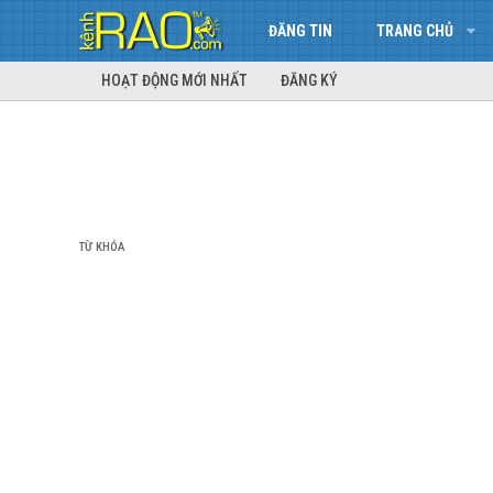
ĐĂNG TIN
TRANG CHỦ
HOẠT ĐỘNG MỚI NHẤT
ĐĂNG KÝ
TỪ KHÓA