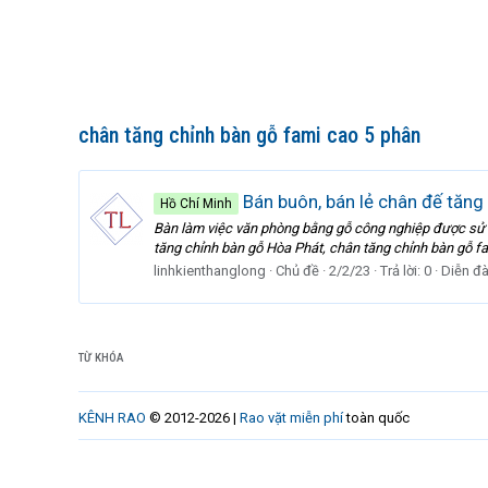
chân tăng chỉnh bàn gỗ fami cao 5 phân
Bán buôn, bán lẻ chân đế tăng
Hồ Chí Minh
Bàn làm việc văn phòng bằng gỗ công nghiệp được sử d
tăng chỉnh bàn gỗ Hòa Phát, chân tăng chỉnh bàn gỗ fa
linhkienthanglong
Chủ đề
2/2/23
Trả lời: 0
Diễn đ
TỪ KHÓA
KÊNH RAO
© 2012-2026 |
Rao vặt miễn phí
toàn quốc