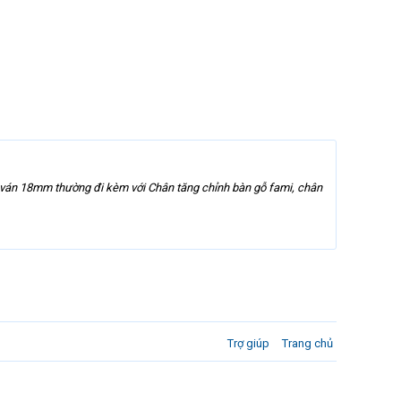
g ván 18mm thường đi kèm với Chân tăng chỉnh bàn gỗ fami, chân
Trợ giúp
Trang chủ