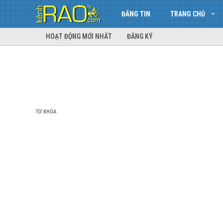
ĐĂNG TIN
TRANG CHỦ
HOẠT ĐỘNG MỚI NHẤT
ĐĂNG KÝ
TỪ KHÓA