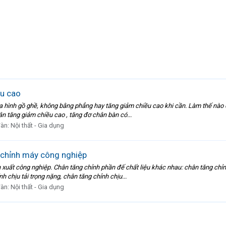
ều cao
a hình gồ ghề, không bằng phẳng hay tăng giảm chiều cao khi cần. Làm thế nào 
ân tăng giảm chiều cao , tăng đơ chân bàn có...
đàn:
Nội thất - Gia dụng
 chỉnh máy công nghiệp
sản xuất công nghiệp. Chân tăng chỉnh phần đế chất liệu khác nhau: chân tăng c
h chịu tải trọng nặng, chân tăng chỉnh chịu...
đàn:
Nội thất - Gia dụng