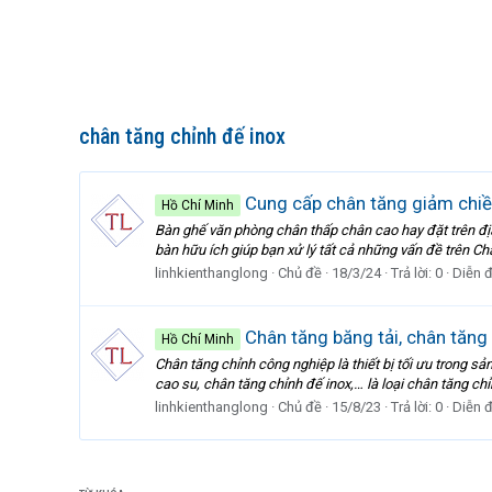
chân tăng chỉnh đế inox
Cung cấp chân tăng giảm chi
Hồ Chí Minh
Bàn ghế văn phòng chân thấp chân cao hay đặt trên đị
bàn hữu ích giúp bạn xử lý tất cả những vấn đề trên Ch
linhkienthanglong
Chủ đề
18/3/24
Trả lời: 0
Diễn 
Chân tăng băng tải, chân tăng
Hồ Chí Minh
Chân tăng chỉnh công nghiệp là thiết bị tối ưu trong 
cao su, chân tăng chỉnh đế inox,… là loại chân tăng chỉn
linhkienthanglong
Chủ đề
15/8/23
Trả lời: 0
Diễn 