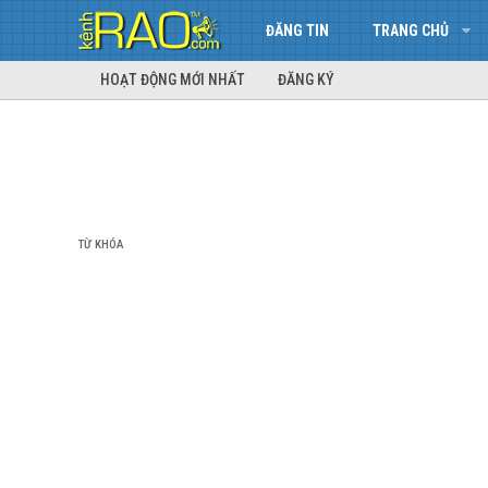
ĐĂNG TIN
TRANG CHỦ
HOẠT ĐỘNG MỚI NHẤT
ĐĂNG KÝ
TỪ KHÓA