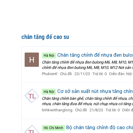
chân tăng đế cao su
Chân tăng chỉnh đế nhựa đen bul
Hà Nội
Chân tăng chỉnh đế nhựa đen bulong M6, M8, M10, M12
chỉnh đế nhựa đen bulong M6, M8, M10, M12 Nơi sản xu
Phukientl
Chủ đề
23/11/23
Trả lời: 0
Diễn đàn:
Nội 
Cơ sở sản xuất nút nhựa tăng chỉnh
Hà Nội
Chân tăng chỉnh bàn ghế, chân tăng chỉnh đế nhựa, châ
nhựa, chân tăng đưa đế nhựa, nút chụp nhựa có tăng c
linhkienthanglong
Chủ đề
21/8/23
Trả lời: 0
Diễn 
Bộ chân tăng chỉnh độ cao chân
Hồ Chí Minh