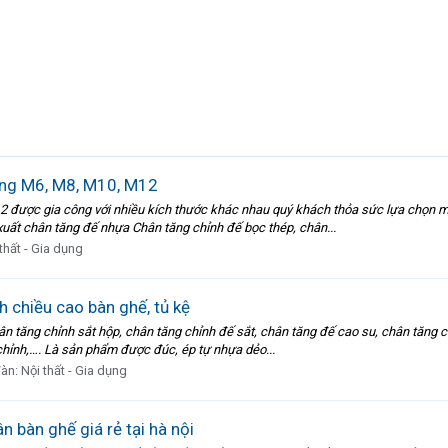
ong M6, M8, M10, M12
 được gia công với nhiều kích thước khác nhau quý khách thỏa sức lựa chọn m
ất chân tăng đế nhựa Chân tăng chỉnh đế bọc thép, chân...
thất - Gia dụng
 chiều cao bàn ghế, tủ kệ
n tăng chỉnh sắt hộp, chân tăng chỉnh đế sắt, chân tăng đế cao su, chân tăng ch
hỉnh,…. Là sản phẩm được đúc, ép tự nhựa dẻo...
đàn:
Nội thất - Gia dụng
 bàn ghế giá rẻ tại hà nội