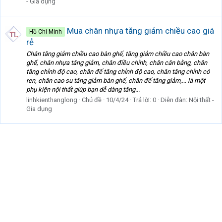
- Gia dụng
Mua chân nhựa tăng giảm chiều cao giá
Hồ Chí Minh
rẻ
Chân tăng giảm chiều cao bàn ghế, tăng giảm chiều cao chân bàn
ghế, chân nhựa tăng giảm, chân điều chỉnh, chân cân bằng, chân
tăng chỉnh độ cao, chân đế tăng chỉnh độ cao, chân tăng chỉnh có
ren, chân cao su tăng giảm bàn ghế, chân đế tăng giảm,… là một
phụ kiện nội thất giúp bạn dễ dàng tăng...
linhkienthanglong
Chủ đề
10/4/24
Trả lời: 0
Diễn đàn:
Nội thất -
Gia dụng