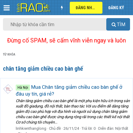
ĐĂNG NHẬP
ĐĂNG KÝ
TÌM
Đừng cố SPAM, sẽ cấm vĩnh viễn ngay và luôn
TỪ KHÓA
chân tăng giảm chiều cao bàn ghế
Mua Chân tăng giảm chiều cao bàn ghế ở
Hà Nội
đâu uy tín, giá rẻ?
Chân tăng giảm chiều cao bàn ghế là một phụ kiện hữu ích trong sản
xuất đồ giadụng, đồ nội thất, bàn thao tác Với ưu điểm dễ dàng tăng
giảm độ cao phù hợp với địa hình và người sử dụng chân tăng giảm
chiều cao bàn ghế được ứng dụng rộng rãi trong các thiết kế nội thất
Cơ sở chúng tôi chuyên...
linhkienthanglong
Chủ đề
26/11/24
Trả lời: 0
Diễn đàn:
Nội thất