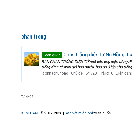
chan trong
Chân trống điện tử Nụ Hồng: hà
Toàn quốc
BÁN CHÂN TRỐNG ĐIỆN TỬ chỗ bán phụ kiện trống điện tử 
trống điện tử mini giá bao nhiêu, bao da 3 lớp cho trống 
lopnhacnuhong
Chủ đề
5/1/20
Trả lời: 0
Diễn đàn
TỪ KHÓA
KÊNH RAO
© 2012-2026 |
Rao vặt miễn phí
toàn quốc