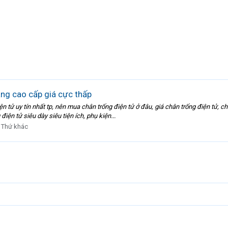
ng cao cấp giá cực thấp
uy tín nhất tp, nên mua chân trống điện tử ở đâu, giá chân trống điện tử, chuy
điện tử siêu dày siêu tiện ích, phụ kiện...
:
Thứ khác