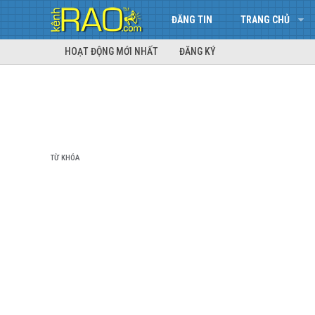
ĐĂNG TIN
TRANG CHỦ
HOẠT ĐỘNG MỚI NHẤT
ĐĂNG KÝ
TỪ KHÓA