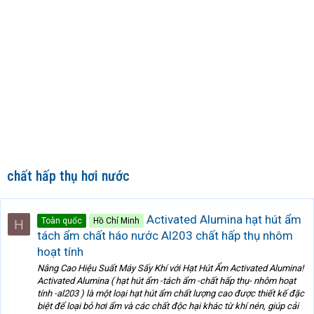
chất hấp thụ hơi nước
Activated Alumina hạt hút ẩm
Toàn quốc
Hồ Chí Minh
H
tách ẩm chất háo nước Al203 chất hấp thụ nhôm
hoạt tính
Nâng Cao Hiệu Suất Máy Sấy Khí với Hạt Hút Ẩm Activated Alumina!
Activated Alumina ( hạt hút ẩm -tách ẩm -chất hấp thụ- nhôm hoạt
tính -al203 ) là một loại hạt hút ẩm chất lượng cao được thiết kế đặc
biệt để loại bỏ hơi ẩm và các chất độc hại khác từ khí nén, giúp cải