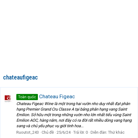
chateaufigeac
Chateau Figeac
Toàn quốc
Chateau Figeac Wine là một trong hai vườn nho duy nhất đạt phân
hạng Premier Grand Cru Classe A tại bảng phân hạng vang Saint
Emilion. Sở hữu một trong những vườn nho lớn nhất tiểu vùng Saint
Emilion AOC, hàng năm, nơi đây có ra đời rất nhiều dòng vang hạng
sang và chủ yếu phục vụ giới tinh hoa...
Ruoutot_243
Chủ đề
25/6/24
Trả lời: 0
Diễn đàn:
Thứ khác